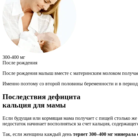
300-400 мг
После рождения
После рождения малыш вместе с материнским молоком получа
Именно поэтому со второй половины беременности и в период 
Последствия дефицита
кальция для мамы
Если будущая или кормящая мама получает с пищей столько же к
недостаток начинает восполняться за счет кальция, содержащего
Так, если женщина каждый день
теряет 300–400 мг минерала