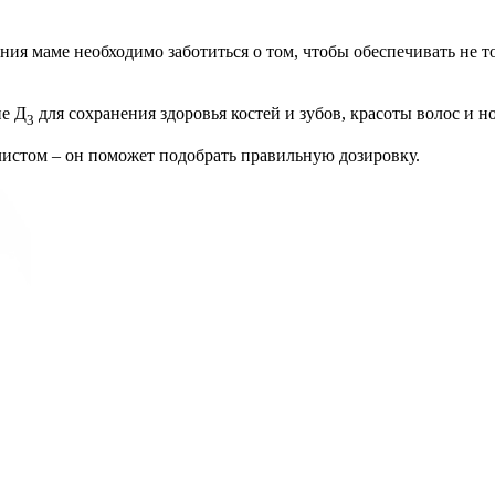
ния маме необходимо заботиться о том, чтобы обеспечивать не 
не Д
для сохранения здоровья костей и зубов, красоты волос
3
листом – он поможет подобрать правильную дозировку.