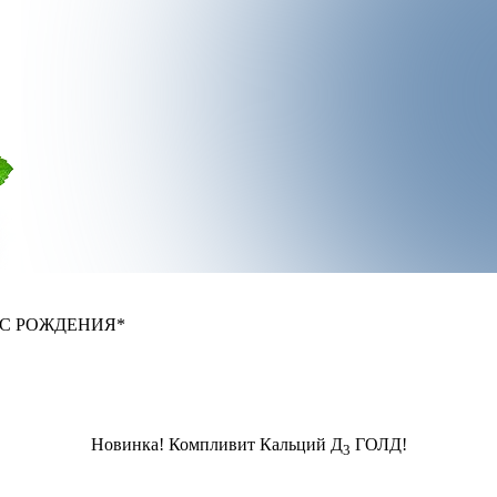
 С РОЖДЕНИЯ*
Новинка! Компливит Кальций Д
ГОЛД!
3