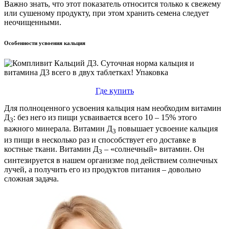
Важно знать, что этот показатель относится только к свежему
или сушеному продукту, при этом хранить семена следует
неочищенными.
Особенности усвоения кальция
Где купить
Для полноценного усвоения кальция нам необходим витамин
Д
: без него из пищи усваивается всего 10 – 15% этого
3
важного минерала. Витамин Д
повышает усвоение кальция
3
из пищи в несколько раз и способствует его доставке в
костные ткани. Витамин Д
– «солнечный» витамин. Он
3
синтезируется в нашем организме под действием солнечных
лучей, а получить его из продуктов питания – довольно
сложная задача.