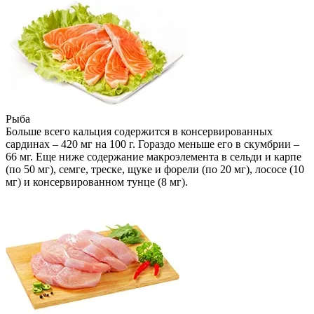
Рыба
Больше всего кальция содержится в консервированных
сардинах – 420 мг на 100 г. Гораздо меньше его в скумбрии –
66 мг. Еще ниже содержание макроэлемента в сельди и карпе
(по 50 мг), семге, треске, щуке и форели (по 20 мг), лососе (10
мг) и консервированном тунце (8 мг).