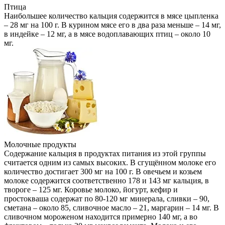
Птица
Наибольшее количество кальция содержится в мясе цыпленка
– 28 мг на 100 г. В курином мясе его в два раза меньше – 14 мг,
в индейке – 12 мг, а в мясе водоплавающих птиц – около 10
мг.
Молочные продукты
Содержание кальция в продуктах питания из этой группы
считается одним из самых высоких. В сгущённом молоке его
количество достигает 300 мг на 100 г. В овечьем и козьем
молоке содержится соответственно 178 и 143 мг кальция, в
твороге – 125 мг. Коровье молоко, йогурт, кефир и
простокваша содержат по 80-120 мг минерала, сливки – 90,
сметана – около 85, сливочное масло – 21, маргарин – 14 мг. В
сливочном мороженом находится примерно 140 мг, а во