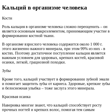
Кальций в организме человека
Кости
Роль кальция в организме человека сложно переоценить – он
является основным макроэлементом, принимающим участие в
формировании костной ткани.
В организме взрослого человека содержится около 1 000 г.
этого жизненно важного минерала, при этом 99% из них - в
костях. Поэтому достаточное поступление кальция является
важным условием для здоровых, крепких костей, красивой
осанки, легкой, грациозной походки.
Зубы
Кроме того, кальций участвует в формировании зубной эмали
и помогает защитить зубы от кариеса. Здоровые, крепкие зубы
и белоснежная улыбка – тоже заслуга этого минерала.
Красивая осанка
Наверняка многие знают, что кальций способствует росту
прочных ногтей и крепких волос, помогая тем самым