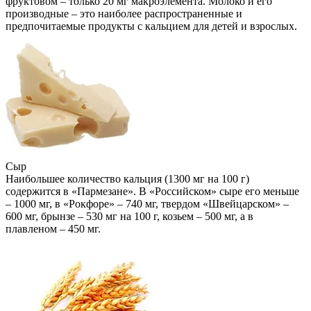
фруктовом – только 20 мг макроэлемента. Молоко и его
производные – это наиболее распространенные и
предпочитаемые продукты с кальцием для детей и взрослых.
Сыр
Наибольшее количество кальция (1300 мг на 100 г)
содержится в «Пармезане». В «Российском» сыре его меньше
– 1000 мг, в «Рокфоре» – 740 мг, твердом «Швейцарском» –
600 мг, брынзе – 530 мг на 100 г, козьем – 500 мг, а в
плавленом – 450 мг.